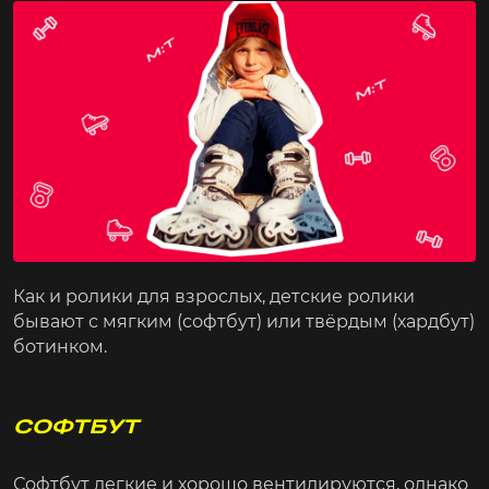
Как и ролики для взрослых, детские ролики
бывают с мягким (софтбут) или твёрдым (хардбут)
ботинком.
СОФТБУТ
Софтбут легкие и хорошо вентилируются, однако