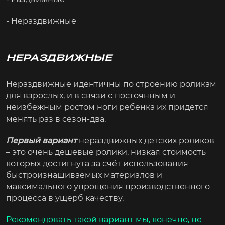
- Нераздвижные
НЕРАЗДВИЖНЫЕ
Нераздвижные идентичны по строению роликам
для взрослых, и в связи с постоянным и
неизбежным ростом ноги ребенка их придётся
менять раз в сезон-два.
Первый вариант
нераздвижных детских роликов
– это очень дешевые ролики, низкая стоимость
которых достигнута за счёт использования
быстроизнашиваемых материалов и
ЗАНИМАЙСЯ ОНЛАЙН
максимального упрощения производственного
С КОМАНДОЙ ТРЕНЕРОВ
процесса в ущерб качеству.
Рекомендовать такой вариант мы, конечно, не